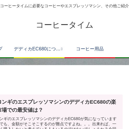
コーヒータイムに必要なコーヒーやエスプレッソマシン、その他ご紹介
コーヒータイム
プ
デディカEC680について
コーヒー用品
ロンギのエスプレッソマシンのデディカEC680の楽
市場での最安値は？
ンギのエスプレッソマシンのデディカEC680が気になっています
でも、金額がそこそこするのが難点ですよね。。。出来れば、一
く購入したいと考えている人もいるのではないでしょうか？今回