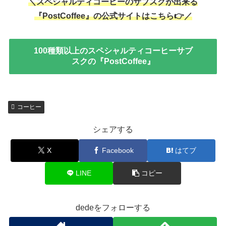
＼スペシャルティコーヒーのサブスクが出来る
『PostCoffee』の公式サイトはこちら👉／
100種類以上のスペシャルティコーヒーサブ
スクの『PostCoffee』
コーヒー
シェアする
X
Facebook
はてブ
LINE
コピー
dedeをフォローする