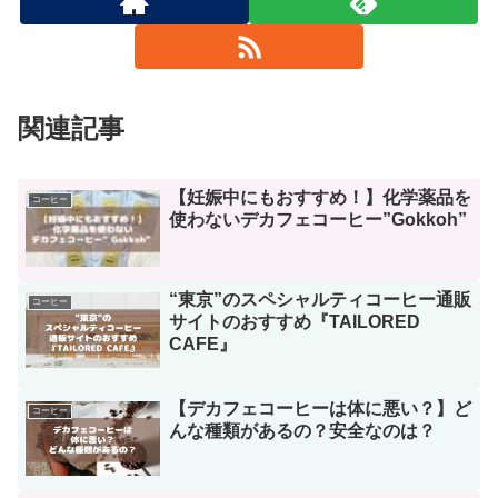
関連記事
【妊娠中にもおすすめ！】化学薬品を
コーヒー
使わないデカフェコーヒー”Gokkoh”
“東京”のスペシャルティコーヒー通販
コーヒー
サイトのおすすめ『TAILORED
CAFE』
【デカフェコーヒーは体に悪い？】ど
コーヒー
んな種類があるの？安全なのは？