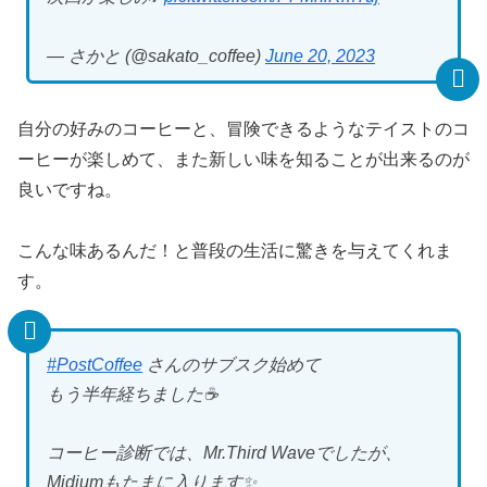
— さかと (@sakato_coffee)
June 20, 2023
自分の好みのコーヒーと、冒険できるようなテイストのコ
ーヒーが楽しめて、また新しい味を知ることが出来るのが
良いですね。
こんな味あるんだ！と普段の生活に驚きを与えてくれま
す。
#PostCoffee
さんのサブスク始めて
もう半年経ちました☕️
コーヒー診断では、Mr.Third Waveでしたが、
Midiumもたまに入ります✨