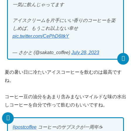
一気に飲んじゃってます
アイスクリームを片手にいい香りのコーヒーを楽
しめば、もうこれ以上ない幸せ
pic.twitter.com/CePhD6ltkY
— さかと (@sakato_coffee)
July 28, 2023
夏の暑い日に冷たいアイスコーヒーを飲むのは最高です
ね。
コーヒー豆の油分をあまり含みまないマイルドな味の水出
しコーヒーを自分で作って飲むのもいいですね。
#postcoffee
コーヒーのサブスクが一周年☕️