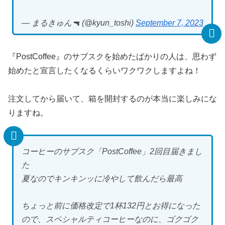
— まるきゅん🔫 (@kyun_toshi)
September 7, 2023
『PostCoffee』のサブスクを始めたばかりの人は、思わず
始めたと宣言したくなるくらいワクワクしますよね！
注文してから届いて、箱を開封するのが本当に楽しみにな
りますね。
コーヒーのサブスク「PostCoffee」2回目届きまし
た
夏なのでキンキンッに冷やして飲んだら最高
ちょっと前に価格改定で1杯132円とお得になった
ので、スペシャルティコーヒーなのに、ゴクゴク