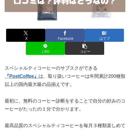
X
Facebook
はてブ
LINE
コピー
スペシャルティコーヒーのサブスクができる
『PostCoffee』
は、取り扱いコーヒーは年間累計200種類
以上の国内最大級の品揃えです。
最初に、無料のコーヒー診断をすることで自分の好みのコ
ーヒーがたったの１分で分かります。
最高品質のスペシャルティコーヒーを毎月３種類楽しめて