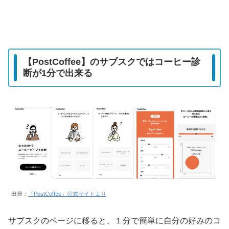
【PostCoffee】のサブスクではコーヒー診
断が1分で出来る
出典：
『PostCoffee』公式サイトより
サブスクのページに移ると、１分で簡単に自分の好みのコ